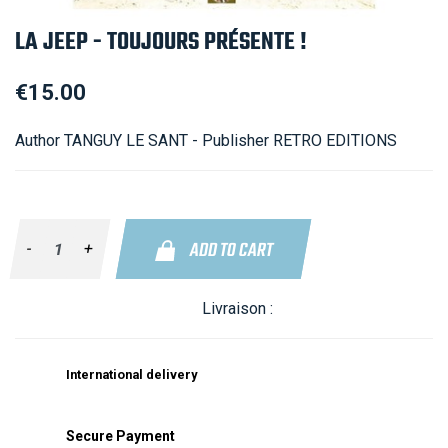
LA JEEP - TOUJOURS PRÉSENTE !
€15.00
Author TANGUY LE SANT - Publisher RETRO EDITIONS
ADD TO CART
-
+
Livraison :
International delivery
Secure Payment