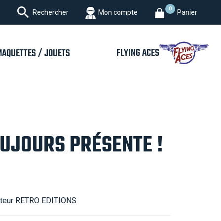

0
Rechercher
Mon compte
Panier
FLYING ACES
MAQUETTES / JOUETS
OUJOURS PRÉSENTE !
iteur RETRO EDITIONS