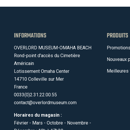
INFORMATIONS
PRODUITS
OVERLORD MUSEUM-OMAHA BEACH
Promotion
Rond-point d'accès du Cimetière
Nouveaux p
Américain
Meilleures
Lotissement Omaha Center
14710 Colleville sur Mer
France
0033(0)2.31.22.00.55
contact@overlordmuseum.com
Horaires du magasin :
Février - Mars - Octobre - Novembre -