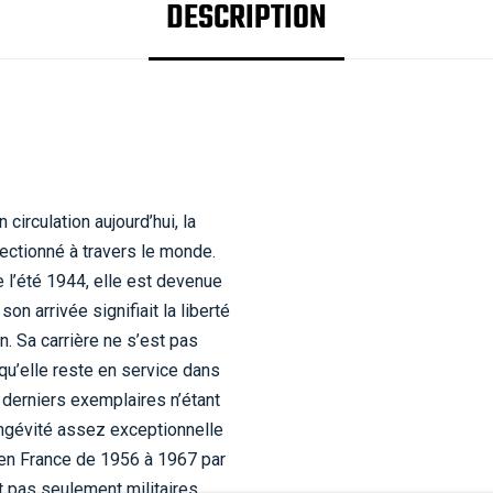
DESCRIPTION
irculation aujourd’hui, la
llectionné à travers le monde.
e l’été 1944, elle est devenue
on arrivée signifiait la liberté
. Sa carrière ne s’est pas
qu’elle reste en service dans
 derniers exemplaires n’étant
ongévité assez exceptionnelle
 en France de 1956 à 1967 par
nt pas seulement militaires