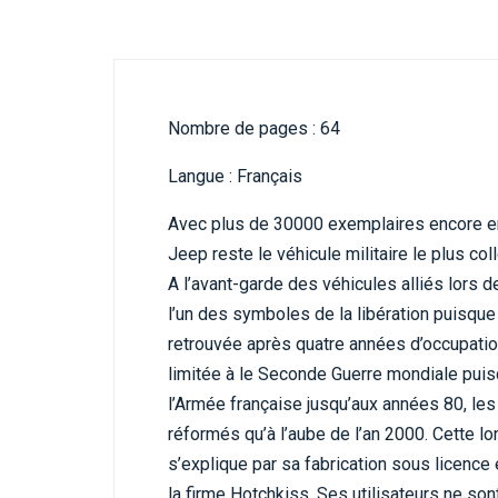
Nombre de pages : 64
Langue : Français
Avec plus de 30000 exemplaires encore en c
Jeep reste le véhicule militaire le plus co
A l’avant-garde des véhicules alliés lors d
l’un des symboles de la libération puisque s
retrouvée après quatre années d’occupation
limitée à le Seconde Guerre mondiale puis
l’Armée française jusqu’aux années 80, les
réformés qu’à l’aube de l’an 2000. Cette l
s’explique par sa fabrication sous licence
la firme Hotchkiss. Ses utilisateurs ne so