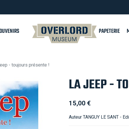
OUVENIRS
PAPETERIE
jeep - toujours présente !
LA JEEP - T
15,00 €
Auteur TANGUY LE SANT - Ed