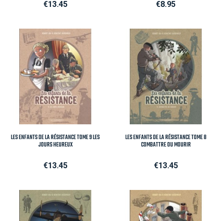
Price
Price
€13.45
€8.95
LES ENFANTS DE LA RÉSISTANCE TOME 9 LES
LES ENFANTS DE LA RÉSISTANCE TOME 8
JOURS HEUREUX
COMBATTRE OU MOURIR
Price
Price
€13.45
€13.45