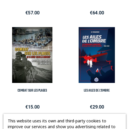
Price
Price
€57.00
€64.00
COMBAT SUR LES PLAGES
LES AILES DE L'OMBRE
Price
Price
€15.00
€29.00
This website uses its own and third-party cookies to
improve our services and show you advertising related to