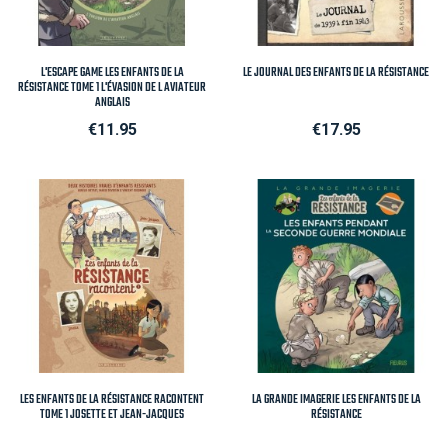
L'ESCAPE GAME LES ENFANTS DE LA
LE JOURNAL DES ENFANTS DE LA RÉSISTANCE
RÉSISTANCE TOME 1 L'ÉVASION DE L AVIATEUR
ANGLAIS
Price
Price
€11.95
€17.95
LES ENFANTS DE LA RÉSISTANCE RACONTENT
LA GRANDE IMAGERIE LES ENFANTS DE LA
TOME 1 JOSETTE ET JEAN-JACQUES
RÉSISTANCE