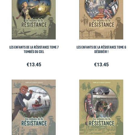
LES ENFANTS DE LA RÉSISTANCE TOME 7
LES ENFANTS DE LA RÉSISTANCE TOME 6
TOMBÉS DU CIEL
DÉSOBÉIR !
Price
Price
€13.45
€13.45