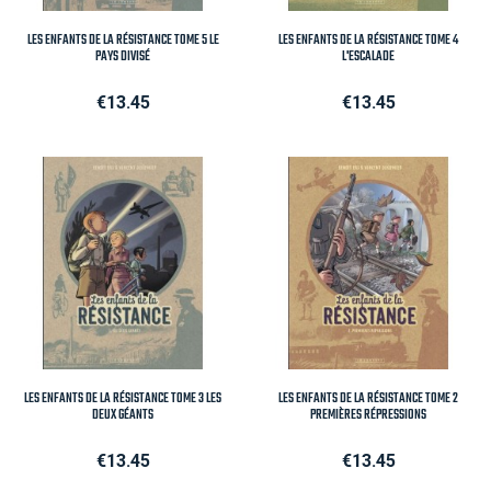
LES ENFANTS DE LA RÉSISTANCE TOME 5 LE
LES ENFANTS DE LA RÉSISTANCE TOME 4
PAYS DIVISÉ
L'ESCALADE
Price
Price
€13.45
€13.45
LES ENFANTS DE LA RÉSISTANCE TOME 3 LES
LES ENFANTS DE LA RÉSISTANCE TOME 2
DEUX GÉANTS
PREMIÈRES RÉPRESSIONS
Price
Price
€13.45
€13.45