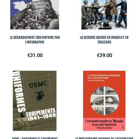
LE DÉBARQUEMENT: SON HISTOIRE PAR
LA SECONDE GUERRE EN IMAGES ET EN
L'INFOGRAPHIE
COULEURS
Price
Price
€31.00
€39.00