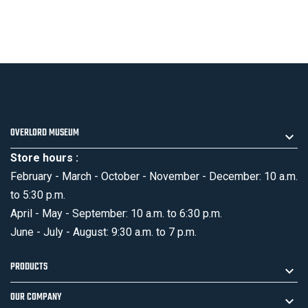
OVERLORD MUSEUM
Store hours :
February - March - October - November - December: 10 a.m.
to 5:30 p.m.
April - May - September: 10 a.m. to 6:30 p.m.
June - July - August: 9:30 a.m. to 7 p.m.
PRODUCTS
OUR COMPANY