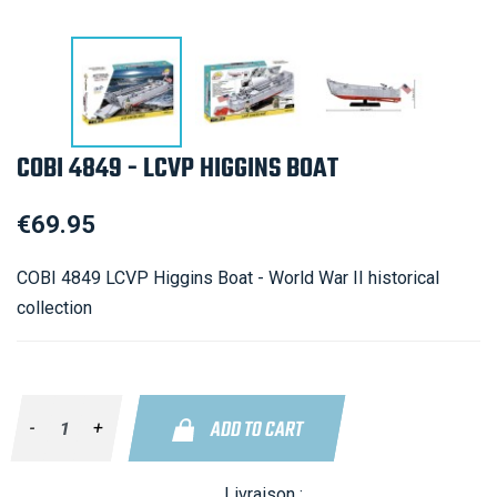
COBI 4849 - LCVP HIGGINS BOAT
€69.95
COBI 4849 LCVP Higgins Boat - World War II historical
collection
ADD TO CART
-
+
Livraison :