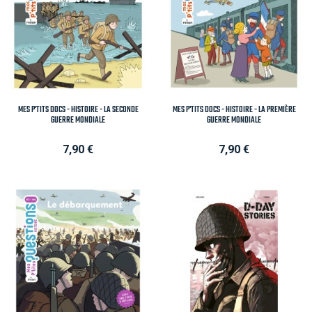
MES P'TITS DOCS - HISTOIRE - LA SECONDE
MES P'TITS DOCS - HISTOIRE - LA PREMIÈRE
GUERRE MONDIALE
GUERRE MONDIALE
Prix
Prix
7,90 €
7,90 €