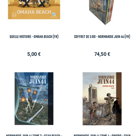
QUELLE HISTOIRE - OMAHA BEACH (FR)
COFFRET DE 5 BD - NORMANDIE JUIN 44 (FR)
Prix
Prix
5,00 €
74,50 €