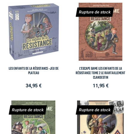
Rupture de stock
LES ENFANTS DE LA RÉSISTANCE : JEU DE
L'ESCAPE GAME LES ENFANTS DE LA
PLATEAU
RÉSISTANCE TOME 2 LE RAVITAILLEMENT
CLANDESTIN
Prix
Prix
34,95 €
11,95 €
Rupture de stock
Rupture de stock