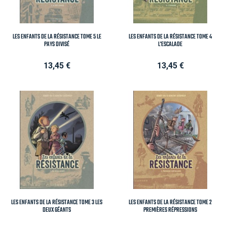
LES ENFANTS DE LA RÉSISTANCE TOME 5 LE
LES ENFANTS DE LA RÉSISTANCE TOME 4
PAYS DIVISÉ
L'ESCALADE
Prix
Prix
13,45 €
13,45 €
LES ENFANTS DE LA RÉSISTANCE TOME 3 LES
LES ENFANTS DE LA RÉSISTANCE TOME 2
DEUX GÉANTS
PREMIÈRES RÉPRESSIONS