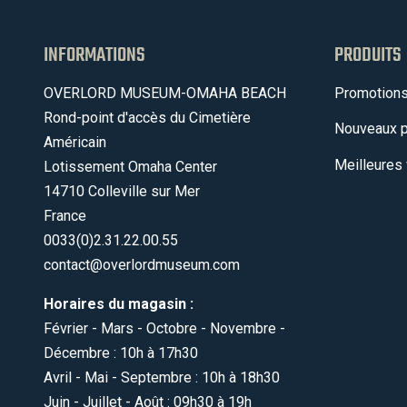
INFORMATIONS
PRODUITS
OVERLORD MUSEUM-OMAHA BEACH
Promotion
Rond-point d'accès du Cimetière
Nouveaux p
Américain
Meilleures
Lotissement Omaha Center
14710 Colleville sur Mer
France
0033(0)2.31.22.00.55
contact@overlordmuseum.com
Horaires du magasin :
Février - Mars - Octobre - Novembre -
Décembre : 10h à 17h30
Avril - Mai - Septembre : 10h à 18h30
Juin - Juillet - Août : 09h30 à 19h