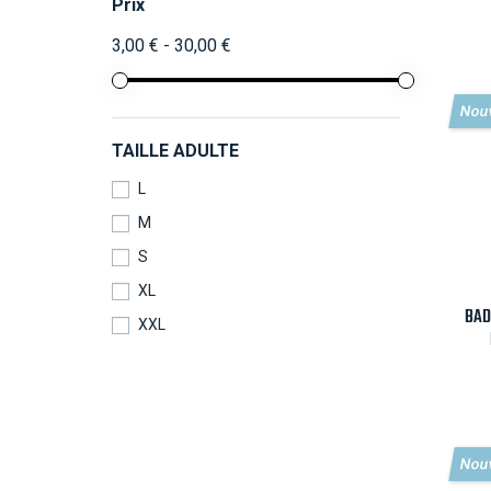
Prix
3,00 € - 30,00 €
Nou
TAILLE ADULTE
L
M
S
XL
BAD
XXL
Nou