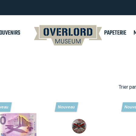
OUVENIRS
PAPETERIE
Trier par
veau
Nouveau
Nouv