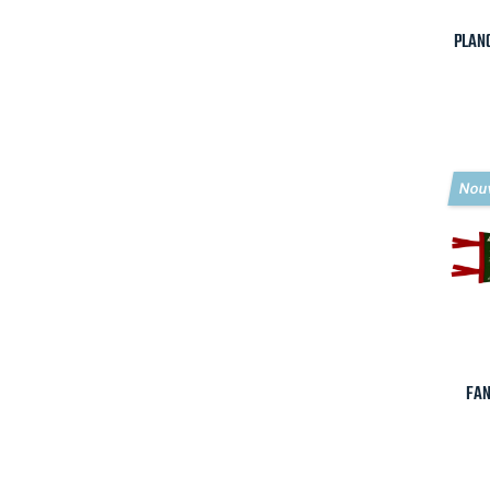
PLAN
Nou
FAN