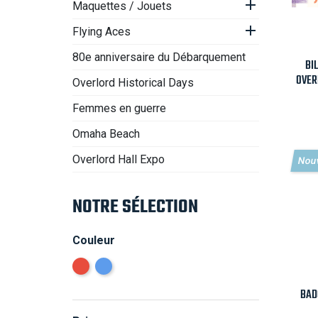

Maquettes / Jouets

Flying Aces
80e anniversaire du Débarquement
BI
OVER
Overlord Historical Days
Femmes en guerre
Omaha Beach
Overlord Hall Expo
Nou
NOTRE SÉLECTION
Couleur
BAD