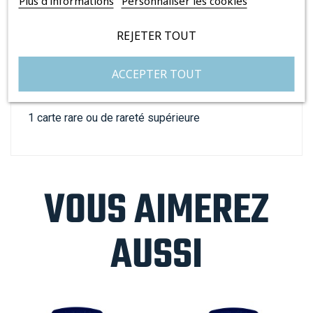
Plus d'informations
Personnaliser les cookies
1 carte de base standard
REJETER TOUT
5 cartes communes
ACCEPTER TOUT
3 cartes peu communes
1 carte rare ou de rareté supérieure
VOUS AIMEREZ
AUSSI