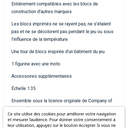
Entièrement compatibles avec les blocs de
construction d'autres marques
Les blocs imprimés ne se rayent pas, ne s'étalent
pas et ne se décolorent pas pendant le jeu ou sous
l'influence de la température.
Une tour de blocs inspirée d'un bâtiment du jeu
1 figurine avec une moto
Accessoires supplémentaires
Échelle 1:35
Ensemble sous la licence originale de Company of
Heroes 3
Ce site utilise des cookies pour améliorer votre navigation
et mesurer l’audience. Pour donner votre consentement à
Des blocs pour adultes avec lesquels les enfants
leur utilisation, appuyez sur le bouton Accepter. Si vous ne