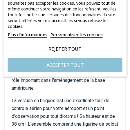
peuvent aussi jouer
souhaitez pas accepter les cookies, vous pouvez tout de
même continuer votre navigation en les refusant. Veuillez
Ce jeu a été développé sous licence par Relic
toutefois noter que certaines des fonctionnalités du site
seront altérées voire inaccessibles si vous refusez les
Entertainment, le studio qui a créé le sensationnel
cookies.
jeu stratégique Company of Heroes 3, qui se déroule
Plus d'informations
Personnaliser les cookies
dans l'univers de la Seconde Guerre mondiale.
REJETER TOUT
Le centre de soutien aérien américain est une
structure gigantesque composée de 652 blocs de
ACCEPTER TOUT
construction, conçus à l'échelle 1:35 et
correspondant aux figurines. Dans le jeu, il joue un
rôle important dans l'aménagement de la base
américaine.
La version en briques est une excellente tour de
contrôle aérien pour votre aéroport et un point
d'observation pour tout diorama ! Sa hauteur est de
38 cm ! L'ensemble comprend une figurine de soldat