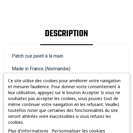
DESCRIPTION
Patch cuir peint à la main
Made in France (Normandie)
Ce site utilise des cookies pour améliorer votre navigation
100th Bomb Group
et mesurer l’audience. Pour donner votre consentement à
leur utilisation, appuyez sur le bouton Accepter. Si vous ne
Diamètre : 13,5 cm
souhaitez pas accepter les cookies, vous pouvez tout de
même continuer votre navigation en les refusant. Veuillez
toutefois noter que certaines des fonctionnalités du site
seront altérées voire inaccessibles si vous refusez les
cookies.
Plus d'informations
Personnaliser les cookies