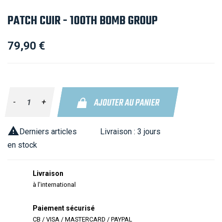
PATCH CUIR - 100TH BOMB GROUP
79,90 €
AJOUTER AU PANIER
-
+

Derniers articles
Livraison :
3 jours
en stock
Livraison
à l'international
Paiement sécurisé
CB / VISA / MASTERCARD / PAYPAL