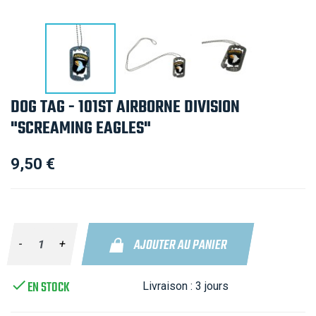
DOG TAG - 101ST AIRBORNE DIVISION
"SCREAMING EAGLES"
9,50 €
AJOUTER AU PANIER
-
+

EN STOCK
Livraison :
3 jours