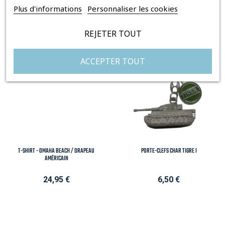
LIKE
Plus d'informations
Personnaliser les cookies
REJETER TOUT
ACCEPTER TOUT
T-SHIRT - OMAHA BEACH / DRAPEAU
PORTE-CLEFS CHAR TIGRE I
AMÉRICAIN
Prix
Prix
24,95 €
6,50 €