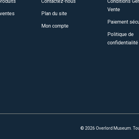
roduits
Contactez-nous
Conditions Gé
Vente
 ventes
Plan du site
Paiement sécu
Mon compte
Politique de
confidentialité
© 2026 Overlord Museum. Tous