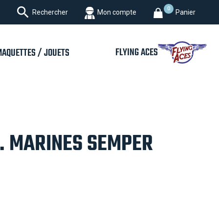

0
Rechercher
Mon compte
Panier
FLYING ACES
MAQUETTES / JOUETS
S. MARINES SEMPER