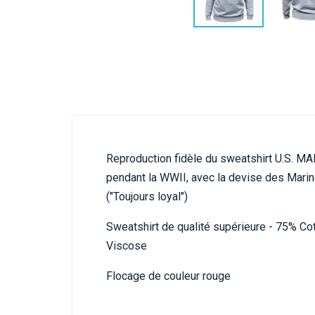
Reproduction fidèle du sweatshirt U.S. MA
pendant la WWII, avec la devise des Mari
("Toujours loyal")
Sweatshirt de qualité supérieure - 75% Co
Viscose
Flocage de couleur rouge