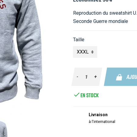
Reproduction du sweatshirt U
Seconde Guerre mondiale
Taille
AJOU
-
+

EN STOCK
Livraison
à l'international