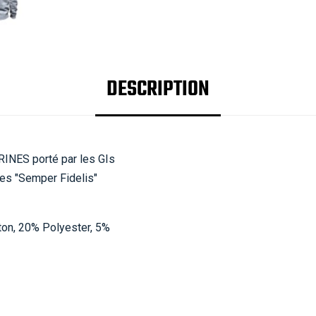
DESCRIPTION
RINES porté par les GIs
nes "Semper Fidelis"
ton, 20% Polyester, 5%